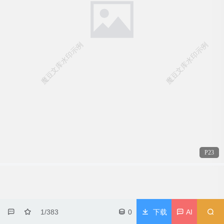
P23
1/383
0
下载
AI