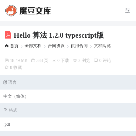
Hello 算法 1.2.0 typescript版
全部文档
合同协议
供用合同
文档阅览
首页
18.49 MB
383 页
0 下载
2 浏览
0 评论
0 收藏
语言
中文（简体）
格式
.pdf