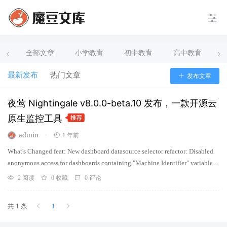
全部文章
小学教育
初中教育
高中教育
最新发布
热门文章
发布文章
夜莺 Nightingale v8.0.0-beta.10 发布，一款开源云
原生监控工具
admin
·
1 年前
What's Changed feat: New dashboard datasource selector refactor: Disabled
anonymous access for dashboards containing "Machine Identifier" variables
refactor: Deprecated "Business Group Identifier" va
2 阅读
0 收藏
0 评论
共 1 条
1