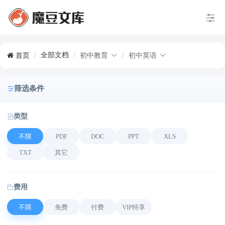
全部文档
/
首页
/
初中教育
/
初中英语
筛选条件
类型
不限
PDF
DOC
PPT
XLS
TXT
其它
费用
不限
免费
付费
VIP特享