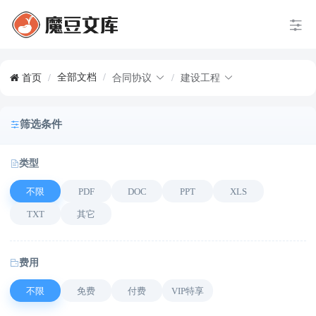
全部文档
/
首页
/
合同协议
/
建设工程
筛选条件
类型
不限
PDF
DOC
PPT
XLS
TXT
其它
费用
不限
免费
付费
VIP特享