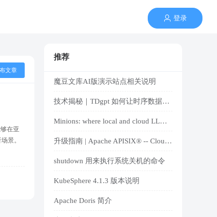
登录
推荐
布文章
魔豆文库AI版演示站点相关说明
技术揭秘｜TDgpt 如何让时序数据库原生支持 AI？
Minions: where local and cloud LLMs meet
能够在亚
析场景。
升级指南 | Apache APISIX® -- Cloud-Native API Gateway and AI Gateway
shutdown 用来执行系统关机的命令
KubeSphere 4.1.3 版本说明
Apache Doris 简介