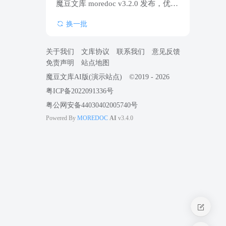
魔豆文库 moredoc v3.2.0 发布，优化全文搜索，提升用户体验，并提供docker部署方案
换一批
关于我们
文库协议
联系我们
意见反馈
免责声明
站点地图
魔豆文库AI版(演示站点)
©2019 - 2026
粤ICP备2022091336号
粤公网安备44030402005740号
MOREDOC
Powered By
AI
v3.4.0