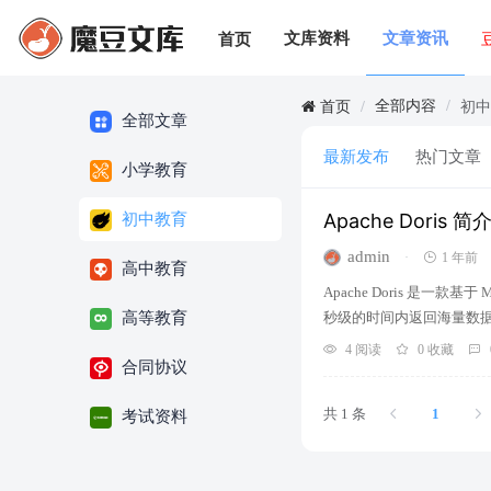
文库资料
文章资讯
首页
全部内容
/
首页
/
初
全部文章
最新发布
热门文章
小学教育
Apache Doris 简
初中教育
admin
·
1 年前
高中教育
Apache Doris 是
高等教育
秒级的时间内返回海量数据
4 阅读
0 收藏
合同协议
共 1 条
1
考试资料