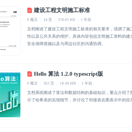
建设工程文明施工标准
0 魔豆
|
34 页
|
378.65 KB
|
1 年前
文档阐述了建设工程文明施工标准的相关要求，强调了施
性以及公共关系的维护。具体内容包括文明施工资料的建
安全保障措施以及与周边社区的沟通协调。
Hello 算法 1.2.0 typescript版
0 魔豆
|
383 页
|
18.49 MB
|
1 年前
文档系统阐述了算法和数据结构的基础知识，重点介绍了
示了哈希表的实现细节，并讨论了邻接表在图表示中的应