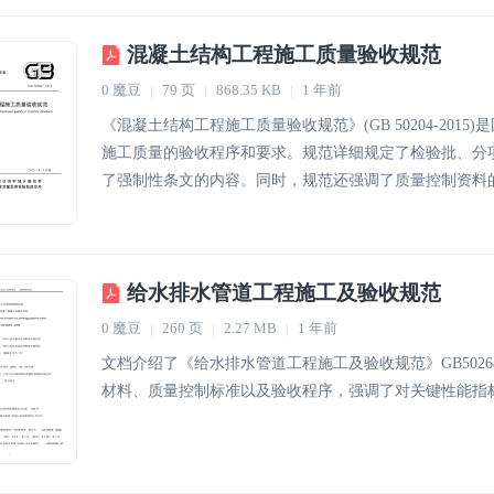
混凝土结构工程施工质量验收规范
0 魔豆
|
79 页
|
868.35 KB
|
1 年前
《混凝土结构工程施工质量验收规范》(GB 50204-2015)是国家 
施工质量的验收程序和要求。规范详细规定了检验批、分
了强制性条文的内容。同时，规范还强调了质量控制资料
给水排水管道工程施工及验收规范
0 魔豆
|
260 页
|
2.27 MB
|
1 年前
文档介绍了《给水排水管道工程施工及验收规范》GB5026
材料、质量控制标准以及验收程序，强调了对关键性能指