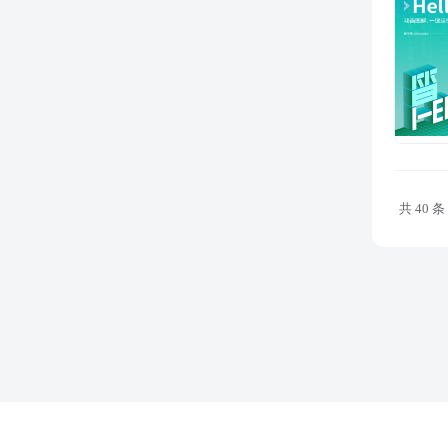
共 40 条
关于我们
文库协议
联系我们
意见