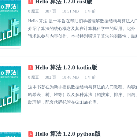
Hello 算法 1.2.0 rust版
0 魔豆
|
387 页
|
18.51 MB
|
1 年前
Hello 算法 是一本旨在帮助初学者理解数据结构与算
介绍了算法的核心概念及其在计算机科学中的应用。此外，读
请求以参与内容创作。本书特别强调了算法的实践性，鼓
Hello 算法 1.2.0 kotlin版
0 魔豆
|
382 页
|
18.48 MB
|
1 年前
这本书旨在为新手提供数据结构与算法的入门教程。内容
哈希表、树、堆等）以及多种算法（如搜索、排序、回溯
助理解，配套代码托管在GitHub仓库。
Hello 算法 1.2.0 python版