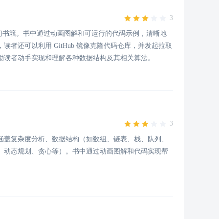
3
法入门书籍。书中通过动画图解和可运行的代码示例，清晰地
者还可以利用 GitHub 镜像克隆代码仓库，并发起拉取
励读者动手实现和理解各种数据结构及其相关算法。
3
涵盖复杂度分析、数据结构（如数组、链表、栈、队列、
、动态规划、贪心等）。书中通过动画图解和代码实现帮