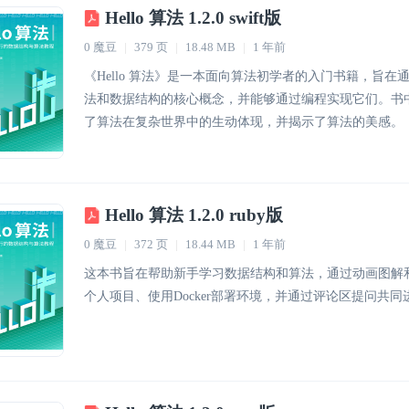
Hello 算法 1.2.0 swift版
0 魔豆
|
379 页
|
18.48 MB
|
1 年前
《Hello 算法》是一本面向算法初学者的入门书籍，旨
法和数据结构的核心概念，并能够通过编程实现它们。书
了算法在复杂世界中的生动体现，并揭示了算法的美感。
Hello 算法 1.2.0 ruby版
0 魔豆
|
372 页
|
18.44 MB
|
1 年前
这本书旨在帮助新手学习数据结构和算法，通过动画图解和
个人项目、使用Docker部署环境，并通过评论区提问共同