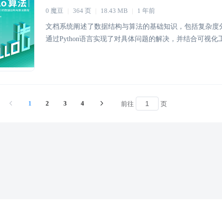
0 魔豆
|
364 页
|
18.43 MB
|
1 年前
文档系统阐述了数据结构与算法的基础知识，包括复杂度
通过Python语言实现了对具体问题的解决，并结合可视
1
2
3
4
前往
页
反馈
免责声明