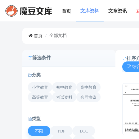
文库资料
文章资讯
首页
全部文档
首页
/
筛选条件
排序
综
分类
小学教育
初中教育
高中教育
高等教育
考试资料
合同协议
类型
不限
PDF
DOC