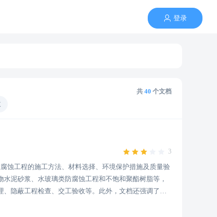
登录
共
40
个文档
数
3
规定了防腐蚀工程的施工方法、材料选择、环境保护措施及质量验
物水泥砂浆、水玻璃类防腐蚀工程和不饱和聚酯树脂等，
理、隐蔽工程检查、交工验收等。此外，文档还强调了环
的方法。