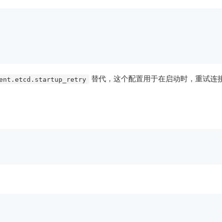
替代，这个配置用于在启动时，重试连接 e
ent.etcd.startup_retry