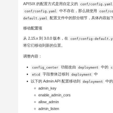
APISIX 的配置方式是用自定义的
conf/config.yaml
中不存在，那么就使用
conf/config.yaml
conf/c
配置文件中的部分细节，具体内容如
default.yaml
移动配置项
从 2.15.x 到 3.0.0 版本，在
conf/config-default.y
将它们移动到新的位置。
调整内容：
功能改由
中的
config_center
deployment
c
字段整体迁移到
中
etcd
deployment
以下的 Admin API 配置移动到
中
deployment
admin_key
enable_admin_cors
allow_admin
admin_listen