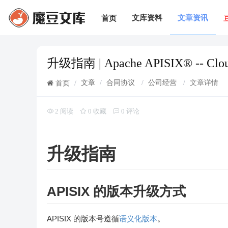
文库资料
文章资讯
首页
升级指南 | Apache APISIX® -- Cloud
文章
/
合同协议
/
公司经营
/
文章详情
首页
/
2 阅读
0 收藏
0 评论
升级指南
APISIX 的版本升级方式
APISIX 的版本号遵循
语义化版本
。