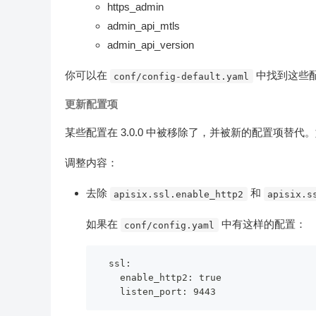
https_admin
admin_api_mtls
admin_api_version
你可以在
中找到这些
conf/config-default.yaml
更新配置项
某些配置在 3.0.0 中被移除了，并被新的配置项
调整内容：
去除
和
apisix.ssl.enable_http2
apisix.s
如果在
中有这样的配置：
conf/config.yaml
  ssl:

    enable_http2: true
