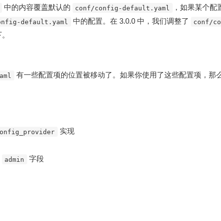
中的内容覆盖默认的
，如果某个配
conf/config-default.yaml
中的配置。在 3.0.0 中，我们调整了
onfig-default.yaml
conf/c
下。
有一些配置项的位置被移动了。如果你使用了这些配置项，那
aml
实现
onfig_provider
的
字段
admin