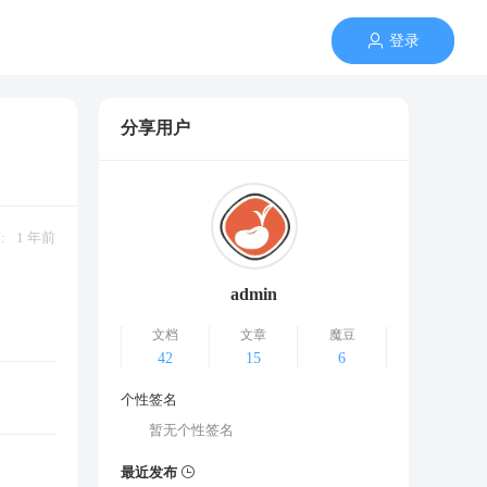
登录
分享用户
:
1 年前
admin
文档
文章
魔豆
42
15
6
个性签名
暂无个性签名
最近发布