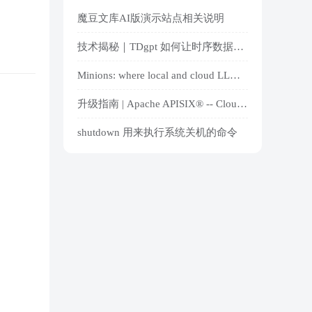
魔豆文库AI版演示站点相关说明
技术揭秘｜TDgpt 如何让时序数据库原生支持 AI？
Minions: where local and cloud LLMs meet
升级指南 | Apache APISIX® -- Cloud-Native API Gateway and AI Gateway
shutdown 用来执行系统关机的命令