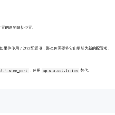
配置的新的确切位置。
替代。如果你使用了这些配置项，那么你需要将它们更新为新的配置项。
，使用
替代。
sl.listen_port
apisix.ssl.listen