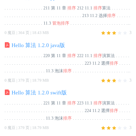
. . . . . . . . . . . . . . . . . . . . . . . . . . . . . . . . . 248 11.8 桶
排序
. .
. . . . . . . . . . . . . . . . 211 第 11 章
排序
212 11.1
排序
算法 . . . . . . . .
. . . . . . . . . . . . . . . . . . . . . . . . . . . . . . . . 213 11.2 选择
排序
. . . . . .
. . . . . . . . . . . . . . . . 11.3
冒泡
排序
. . . . . . . . . . . . . . . . . . . . . . . . .
. . . . . . . . . . . . . . . 216 11.4 插入
排序
. . . . . . . . . . . . . . . . . . . . . . .
0 魔豆 | 364 页 | 18.43 MB
3
. . . . . . . . . . . . . . . . . 219 11.5 快速
排序
. . 11.6 归并
排序
. . . . . . . .
Hello 算法 1.2.0 java版
. . . . . . . . . . . . . . . . . . . . . . . . . . . . . . . . 226 11.7 堆
排序
. . . . . . . .
. . . . . . . . . . . . . . . . . . . . . . . . . . . . . . . . . 230 11.8 桶
排序
. .
. . . . . . . . . . . . . . . . 220 第 11 章
排序
222 11.1
排序
演算法 . . . . . .
. . . . . . . . . . . . . . . . . . . . . . . . . . . . . . . . . 223 11.2 選擇
排序
. . . . .
. . . . . . . . . . . . . . . . . 11.3 泡沫
排序
. . . . . . . . . . . . . . . . . . . . . . . .
. . . . . . . . . . . . . . . . 227 11.4 插入
排序
. . . . . . . . . . . . . . . . . . . . . .
0 魔豆 | 379 页 | 18.79 MB
3
. . . . . . . . . . . . . . . . . . 229 11.5 快速
排序
. . 11.6 合併
排序
. . . . . . .
Hello 算法 1.2.0 swift版
. . . . . . . . . . . . . . . . . . . . . . . . . . . . . . . . . 237 11.7 堆積
排序
. . . . .
. . . . . . . . . . . . . . . . . . . . . . . . . . . . . . . . . . . 240 11.8 桶
排序
. . .
. . . . . . . . . . . . . . . . 221 第 11 章
排序
223 11.1
排序
演算法 . . . . . .
. . . . . . . . . . . . . . . . . . . . . . . . . . . . . . . . . 224 11.2 選擇
排序
. . . . .
. . . . . . . . . . . . . . . . . 11.3 泡沫
排序
. . . . . . . . . . . . . . . . . . . . . . . .
. . . . . . . . . . . . . . . . 228 11.4 插入
排序
. . . . . . . . . . . . . . . . . . . . . .
0 魔豆 | 379 页 | 18.79 MB
3
. . . . . . . . . . . . . . . . . . 230 11.5 快速
排序
. . 11.6 合併
排序
. . . . . . .