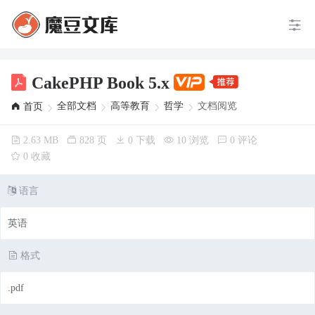
CakePHP Book 5.x
全部文档
高等教育
哲学
文档阅览
首页
2.63 MB
828 页
0 下载
10 浏览
0 评论
0 收藏
语言
英语
格式
.pdf