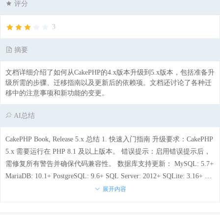
评分
3
摘要
文档详细介绍了如何从CakePHP的4.x版本升级到5.x版本，包括准备升
级所需的步骤、迁移指南以及更新后的依赖项。文档还讨论了各种迁
移中的注意事项和新功能的变更。
AI总结
CakePHP Book, Release 5.x 总结 1. 快速入门指南 升级要求：CakePHP
5.x 需要运行在 PHP 8.1 及以上版本。 错误提示：启用错误提示后，
需修复所有警告并确保代码兼容性。 数据库支持更新： MySQL: 5.7+
MariaDB: 10.1+ PostgreSQL: 9.6+ SQL Server: 2012+ SQLite: 3.16+ 2.
贡献指南 文档贡献：通过 GitHub 上的仓库（https://github.com/cakeph
展开内容
p/docs）进行提交，支持多种语言翻译。 语言支持：现有英文字档已
更新至最新版本，非英语语言可联系文档团队或加入IRC频道寻求帮